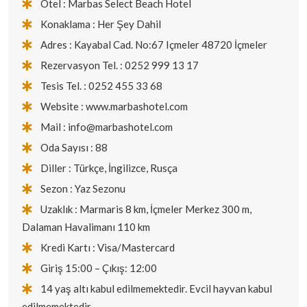
Otel : Marbas Select Beach Hotel
Konaklama : Her Şey Dahil
Adres : Kayabal Cad. No:67 Içmeler 48720 İçmeler
Rezervasyon Tel. : 0252 999 13 17
Tesis Tel. : 0252 455 33 68
Website : www.marbashotel.com
Mail : info@marbashotel.com
Oda Sayısı : 88
Diller : Türkçe, İngilizce, Rusça
Sezon : Yaz Sezonu
Uzaklık : Marmaris 8 km, İçmeler Merkez 300 m,
Dalaman Havalimanı 110 km
Kredi Kartı : Visa/Mastercard
Giriş 15:00 – Çıkış: 12:00
14 yaş altı kabul edilmemektedir. Evcil hayvan kabul
edilmemektedir.