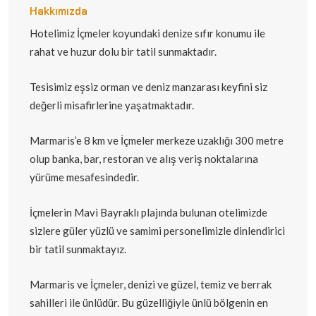
Hakkımızda
Hotelimiz İçmeler koyundaki denize sıfır konumu ile
rahat ve huzur dolu bir tatil sunmaktadır.
Tesisimiz eşsiz orman ve deniz manzarası keyfini siz
değerli misafirlerine yaşatmaktadır.
Marmaris’e 8 km ve İçmeler merkeze uzaklığı 300 metre
olup banka, bar, restoran ve alış veriş noktalarına
yürüme mesafesindedir.
İçmelerin Mavi Bayraklı plajında bulunan otelimizde
sizlere güler yüzlü ve samimi personelimizle dinlendirici
bir tatil sunmaktayız.
Marmaris ve İçmeler, denizi ve güzel, temiz ve berrak
sahilleri ile ünlüdür. Bu güzelliğiyle ünlü bölgenin en