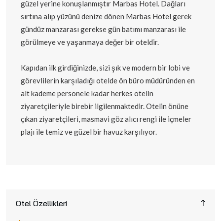
güzel yerine konuşlanmıştır Marbas Hotel. Dağları
sırtına alıp yüzünü denize dönen Marbas Hotel gerek
gündüz manzarası gerekse gün batımı manzarası ile
görülmeye ve yaşanmaya değer bir oteldir.
Kapıdan ilk girdiğinizde, sizi şık ve modern bir lobi ve
görevlilerin karşıladığı otelde ön büro müdüründen en
alt kademe personele kadar herkes otelin
ziyaretçileriyle birebir ilgilenmaktedir. Otelin önüne
çıkan ziyaretçileri, masmavi göz alıcı rengi ile içmeler
plajı ile temiz ve güzel bir havuz karşılıyor.
Otel Özellikleri