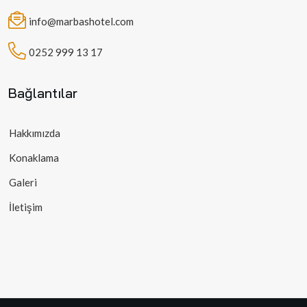
info@marbashotel.com
0252 999 13 17
Bağlantılar
Hakkımızda
Konaklama
Galeri
İletişim